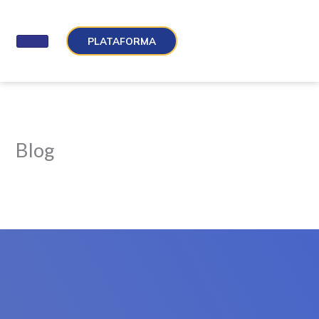
Ir
al
PLATAFORMA
contenido
Blog